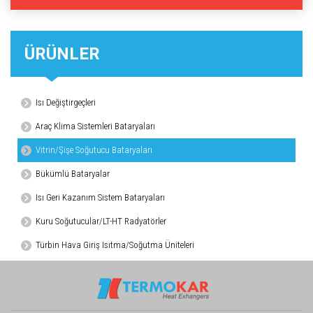
ÜRÜNLER
Isı Değiştirgeçleri
Araç Klima Sistemleri Bataryaları
Vitrin/Şişe Soğutucu Bataryaları
Bükümlü Bataryalar
Isı Geri Kazanım Sistem Bataryaları
Kuru Soğutucular/LT-HT Radyatörler
Türbin Hava Giriş Isıtma/Soğutma Üniteleri