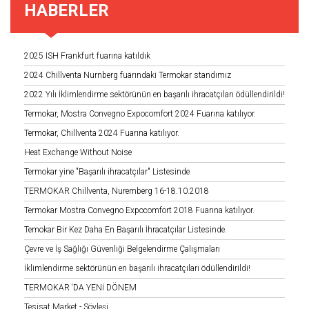
HABERLER
2025 ISH Frankfurt fuarına katıldık
2024 Chillventa Nurnberg fuarındaki Termokar standımız
2022 Yılı İklimlendirme sektörünün en başarılı ihracatçıları ödüllendirildi!
Termokar, Mostra Convegno Expocomfort 2024 Fuarına katılıyor.
Termokar, Chillventa 2024 Fuarına katılıyor.
Heat Exchange Without Noise
Termokar yine "Başarılı ihracatçılar" Listesinde
TERMOKAR Chillventa, Nuremberg 16-18.10.2018
Termokar Mostra Convegno Expocomfort 2018 Fuarına katılıyor.
Temokar Bir Kez Daha En Başarılı İhracatçılar Listesinde.
Çevre ve İş Sağlığı Güvenliği Belgelendirme Çalışmaları
İklimlendirme sektörünün en başarılı ihracatçıları ödüllendirildi!
TERMOKAR ‘DA YENİ DÖNEM
Tesisat Market - Söyleşi