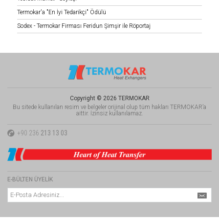
Termokar'a "En İyi Tedarikçi" Ödülü
Sodex - Termokar Firması Feridun Şimşir ile Röportaj
Copyright © 2026 TERMOKAR
Bu sitede kullanılan resim ve belgeler orijinal olup tüm hakları TERMOKAR’a
aittir. İzinsiz kullanılamaz.
+90 236
213 13 03
E-BÜLTEN ÜYELİK